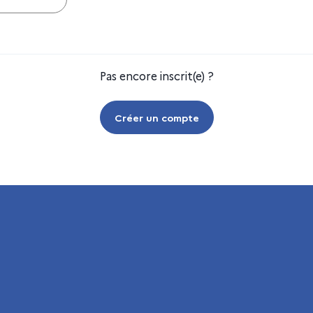
Pas encore inscrit(e) ?
Créer un compte