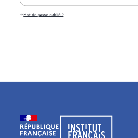
Mot de passe oublié ?
Visiter le site de l’Institut français