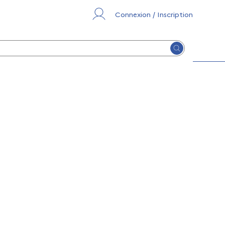
Connexion / Inscription
Lancer la re