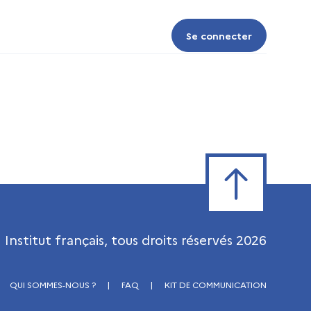
Se connecter
Se connecter
Retour en haut de
Institut français, tous droits réservés
2026
QUI SOMMES-NOUS ?
|
FAQ
|
KIT DE COMMUNICATION