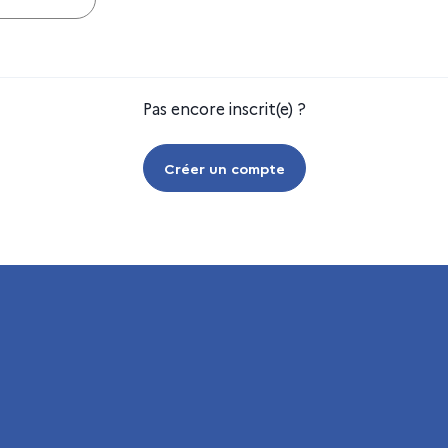
Pas encore inscrit(e) ?
Créer un compte