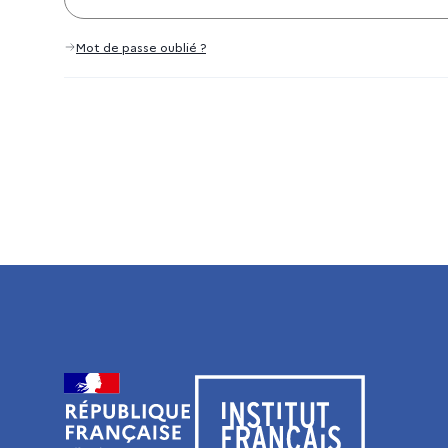
Mot de passe oublié ?
Visiter le site de l’Institut français