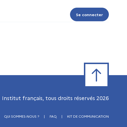
Se connecter
Se connecter
Retour en haut de
Institut français, tous droits réservés
2026
QUI SOMMES-NOUS ?
|
FAQ
|
KIT DE COMMUNICATION