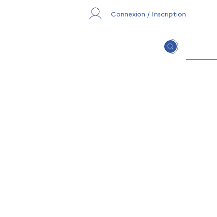
Connexion / Inscription
Lancer la re