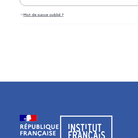
Mot de passe oublié ?
Visiter le site de l’Institut français