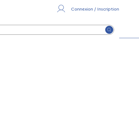
Connexion / Inscription
Lancer la re