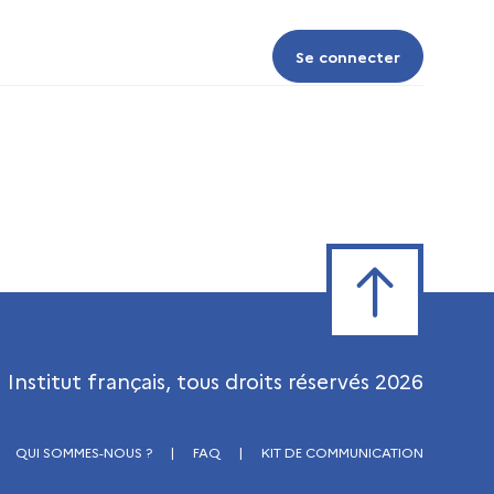
Se connecter
Se connecter
Retour en haut de
Institut français, tous droits réservés
2026
QUI SOMMES-NOUS ?
|
FAQ
|
KIT DE COMMUNICATION