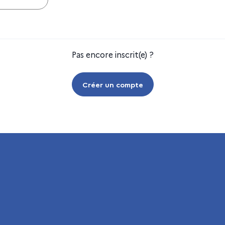
Pas encore inscrit(e) ?
Créer un compte