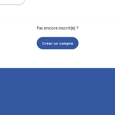
Pas encore inscrit(e) ?
Créer un compte