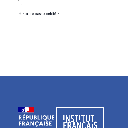
Mot de passe oublié ?
Visiter le site de l’Institut français