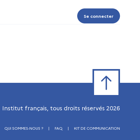
Se connecter
Se connecter
Retour en haut de
Institut français, tous droits réservés
2026
QUI SOMMES-NOUS ?
|
FAQ
|
KIT DE COMMUNICATION