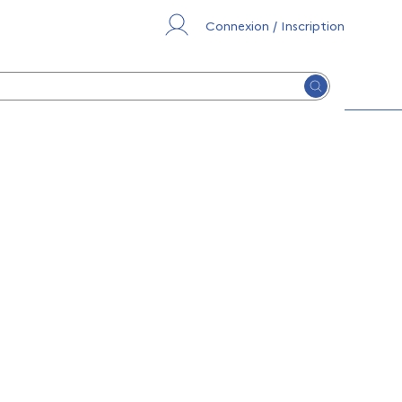
Connexion / Inscription
Lancer la re