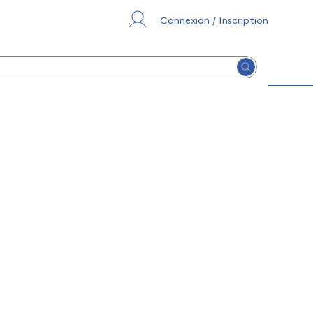
Connexion / Inscription
Lancer la re