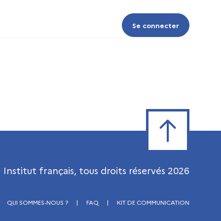
Se connecter
Se connecter
Retour en haut de
Institut français, tous droits réservés
2026
QUI SOMMES-NOUS ?
|
FAQ
|
KIT DE COMMUNICATION