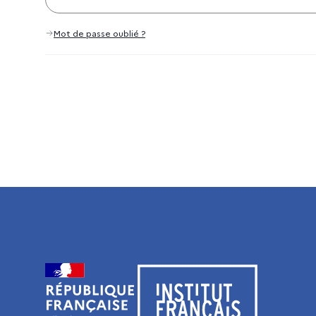
Mot de passe oublié ?
Visiter le site de l’Institut français