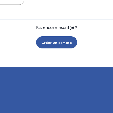
Pas encore inscrit(e) ?
Créer un compte