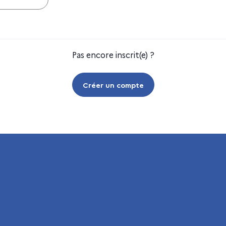
Pas encore inscrit(e) ?
Créer un compte