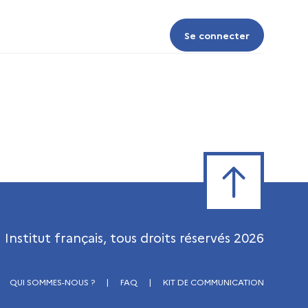
Se connecter
Se connecter
Retour en haut de
Institut français, tous droits réservés
2026
QUI SOMMES-NOUS ?
|
FAQ
|
KIT DE COMMUNICATION