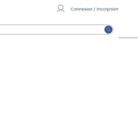
Connexion / Inscription
Lancer la re