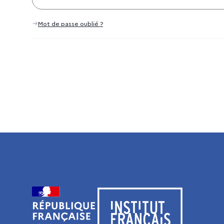
Mot de passe oublié ?
Visiter le site de l’Institut français