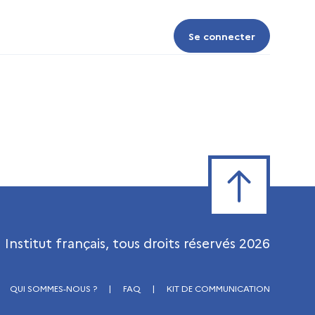
Se connecter
Se connecter
Retour en haut de
Institut français, tous droits réservés
2026
QUI SOMMES-NOUS ?
|
FAQ
|
KIT DE COMMUNICATION