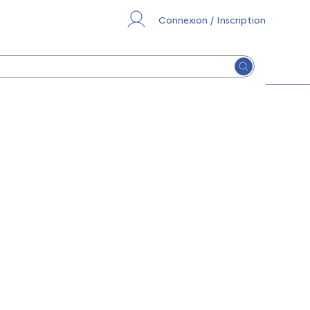
Connexion / Inscription
Lancer la re