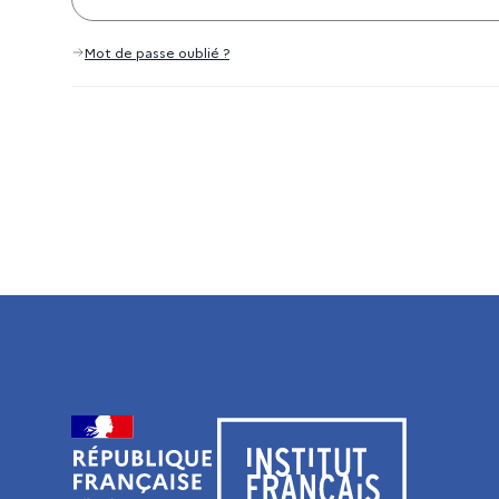
Mot de passe oublié ?
Visiter le site de l’Institut français