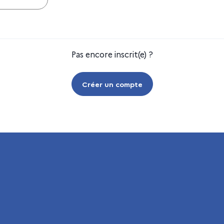
Pas encore inscrit(e) ?
Créer un compte