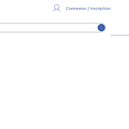
Connexion / Inscription
Lancer la re