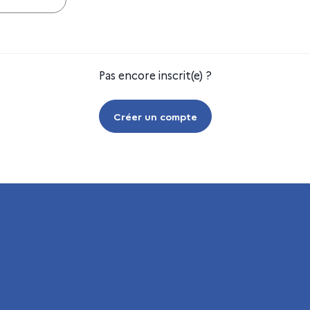
Pas encore inscrit(e) ?
Créer un compte