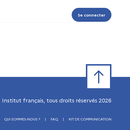
Se connecter
Se connecter
Retour en haut de
Institut français, tous droits réservés
2026
QUI SOMMES-NOUS ?
|
FAQ
|
KIT DE COMMUNICATION