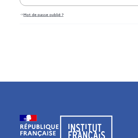
Mot de passe oublié ?
Visiter le site de l’Institut français