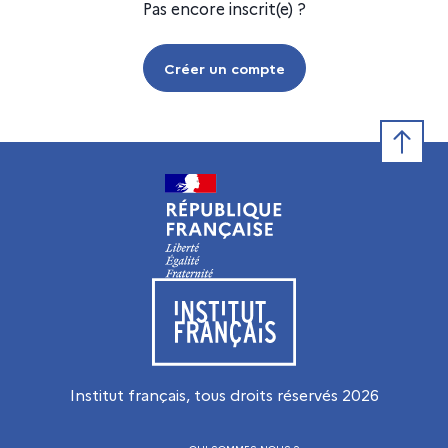
Pas encore inscrit(e) ?
Créer un compte
Retour e
Visiter le site de l’Institut français
Institut français, tous droits réservés
2026