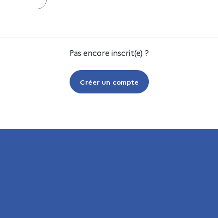
Pas encore inscrit(e) ?
Créer un compte