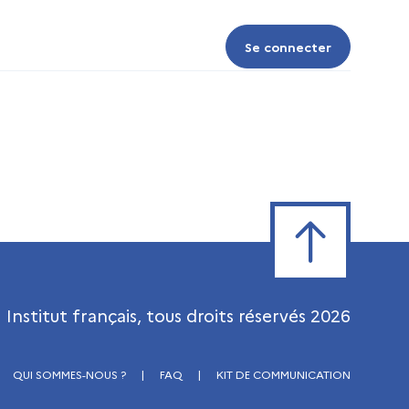
Se connecter
Se connecter
Retour en haut de
Institut français, tous droits réservés
2026
QUI SOMMES-NOUS ?
|
FAQ
|
KIT DE COMMUNICATION