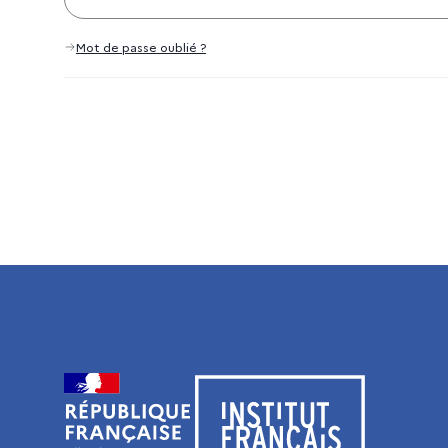
Mot de passe oublié ?
Visiter le site de l’Institut français