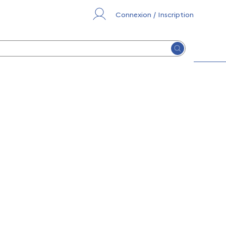
Connexion / Inscription
Lancer la re