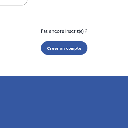
Pas encore inscrit(e) ?
Créer un compte