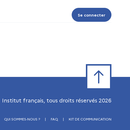
Se connecter
Se connecter
Retour en haut de
Institut français, tous droits réservés
2026
QUI SOMMES-NOUS ?
|
FAQ
|
KIT DE COMMUNICATION