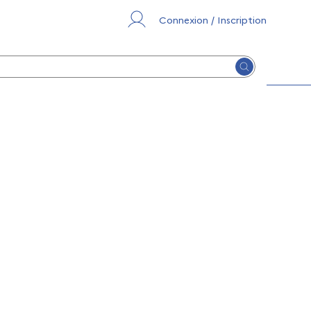
Connexion / Inscription
Lancer la re