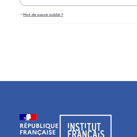
Mot de passe oublié ?
Visiter le site de l’Institut français