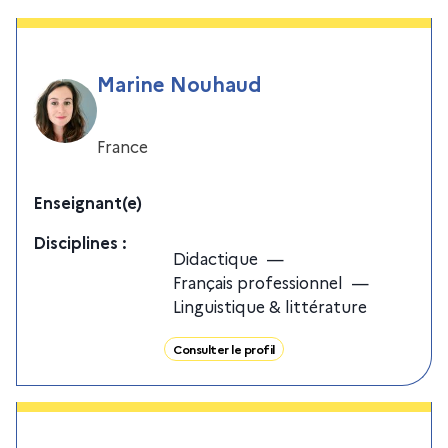
Marine Nouhaud
France
Enseignant(e)
Discipline
s
:
Didactique
—
Français professionnel
—
Linguistique & littérature
Consulter le profil