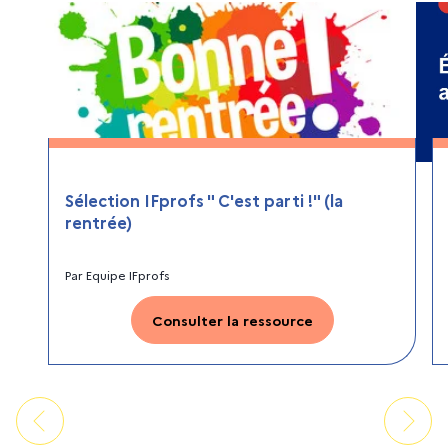
Sélection IFprofs " C'est parti !" (la
rentrée)
Par
Equipe IFprofs
Consulter la ressource