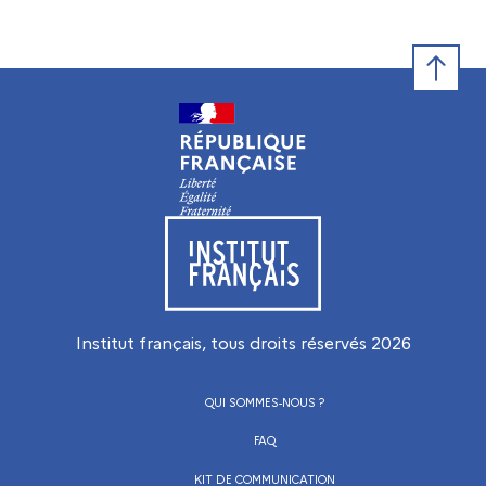
Retour e
Visiter le site de l’Institut français
Institut français, tous droits réservés
2026
QUI SOMMES-NOUS ?
FAQ
KIT DE COMMUNICATION