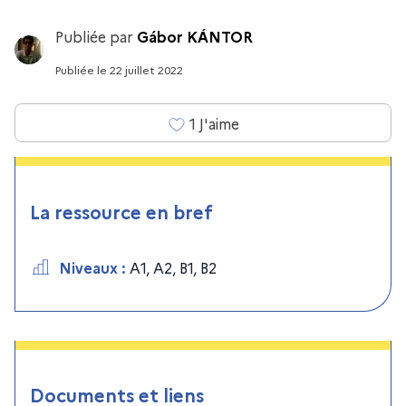
Publiée par
Gábor KÁNTOR
Publiée
le
22 juillet 2022
1
J'aime
La ressource en bref
Niveaux
:
A1
,
A2
,
B1
,
B2
Documents et liens