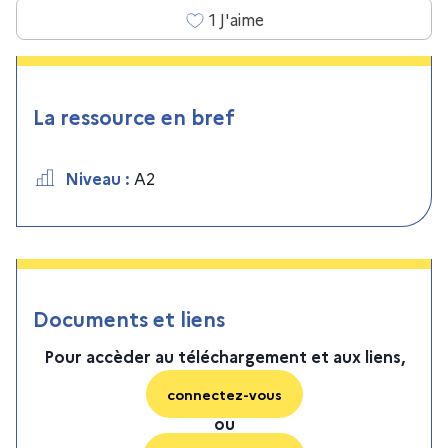
1
J'aime
La ressource en bref
Niveau
:
A2
Documents et liens
Pour accèder au téléchargement et aux liens,
connectez-vous
ou