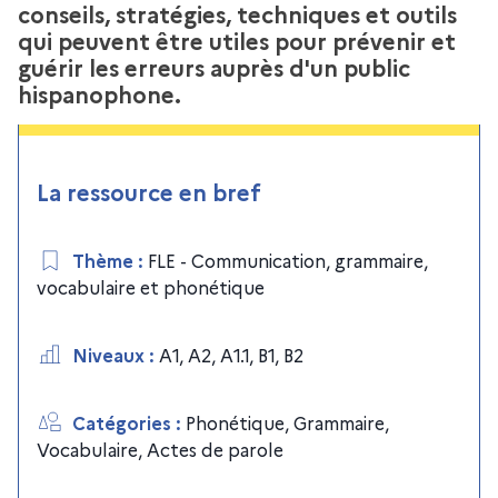
conseils, stratégies, techniques et outils
qui peuvent être utiles pour prévenir et
guérir les erreurs auprès d'un public
hispanophone.
La ressource en bref
Thème
:
FLE - Communication, grammaire,
vocabulaire et phonétique
Niveaux
:
A1
,
A2
,
A1.1
,
B1
,
B2
Catégories
:
Phonétique
,
Grammaire
,
Vocabulaire
,
Actes de parole