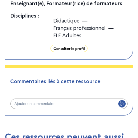
Enseignant(e), Formateur(rice) de formateurs
Discipline
s
:
Didactique
—
Français professionnel
—
FLE Adultes
Consulter le profil
Commentaires liés à cette ressource
Ajouter un commentaire
Ces ressources peuvent aussi