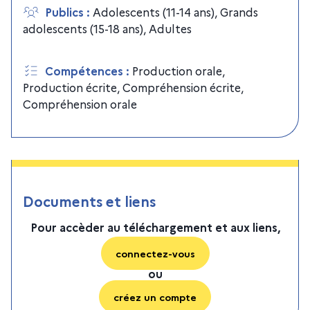
Publics
:
Adolescents (11-14 ans)
,
Grands
adolescents (15-18 ans)
,
Adultes
Compétences
:
Production orale
,
Production écrite
,
Compréhension écrite
,
Compréhension orale
Documents et liens
Pour accèder au téléchargement et aux liens,
connectez-vous
ou
créez un compte