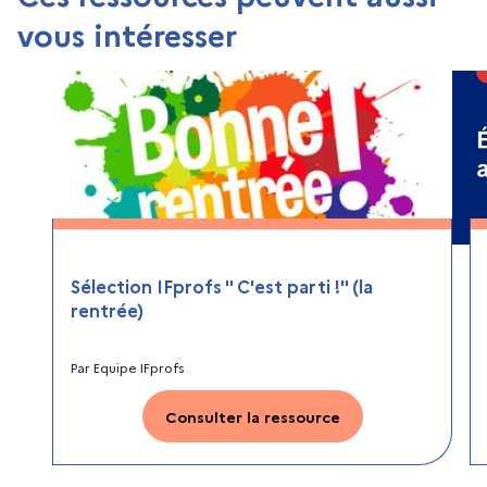
vous intéresser
Sélection IFprofs " C'est parti !" (la
rentrée)
Par
Equipe IFprofs
Consulter la ressource