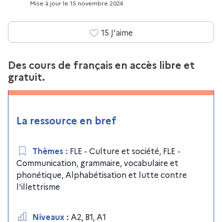
Mise à jour
le
15 novembre 2024
15
J'aime
Des cours de français en accès libre et
gratuit.
La ressource en bref
Thèmes
:
FLE - Culture et société
,
FLE -
Communication, grammaire, vocabulaire et
phonétique
,
Alphabétisation et lutte contre
l'illettrisme
Niveaux
:
A2
,
B1
,
A1