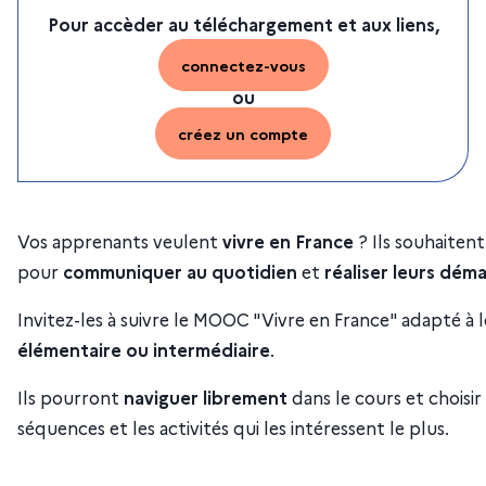
Pour accèder au téléchargement et aux liens,
connectez-vous
ou
créez un compte
Vos apprenants veulent
vivre en France
? Ils souhaitent
pour
communiquer au quotidien
et
réaliser leurs dém
Invitez-les à suivre le MOOC "Vivre en France" adapté à l
élémentaire ou intermédiaire
.
Ils pourront
naviguer librement
dans le cours et choisir
séquences et les activités qui les intéressent le plus.