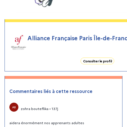
Alliance Française Paris Île-de-Fran
Consulter le profil
Commentaires liés à cette ressource
AB
zohra bouteflika
•
137j
aidera énormément nos apprenants adultes