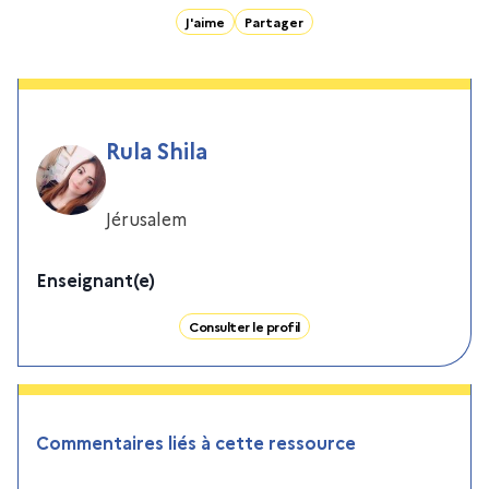
J'aime
Partager
Rula Shila
Jérusalem
Enseignant(e)
Consulter le profil
Commentaires liés à cette ressource