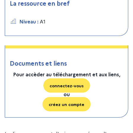
La ressource en bref
Niveau
:
A1
Documents et liens
Pour accèder au téléchargement et aux liens,
connectez-vous
ou
créez un compte