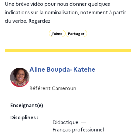
Une brève vidéo pour nous donner quelques
indications sur la nominalisation, notemment à partir
du verbe. Regardez
J'aime
Partager
Aline Boupda- Katehe
Référent Cameroun
Enseignant(e)
Discipline
s
:
Didactique
—
Français professionnel