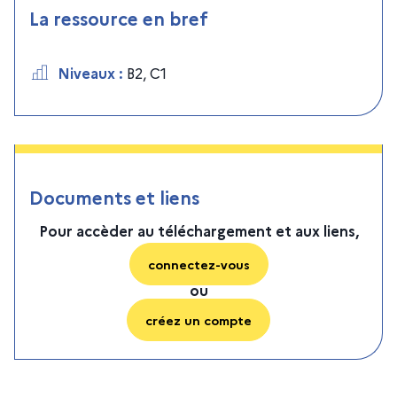
La ressource en bref
Niveaux
:
B2
,
C1
Documents et liens
Pour accèder au téléchargement et aux liens,
connectez-vous
ou
créez un compte