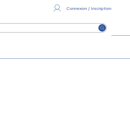
Connexion / Inscription
Lancer la re