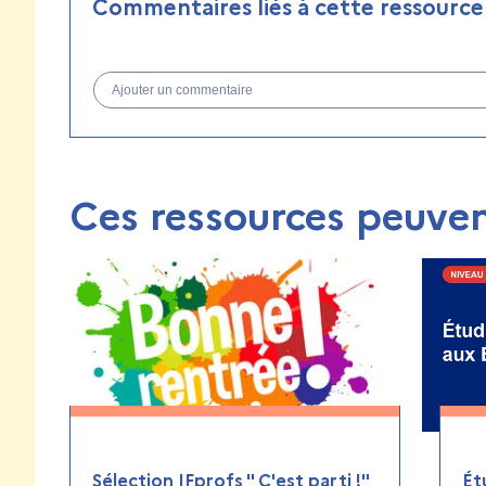
Commentaires liés à cette ressource
Ajouter un commentaire
Ces ressources peuven
Sélection IFprofs " C'est parti !"
Ét