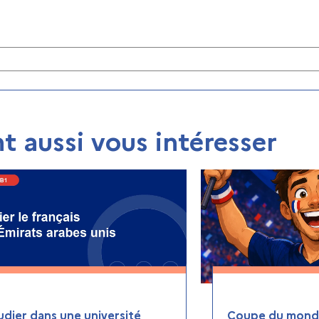
t aussi vous intéresser
udier dans une université
Coupe du monde