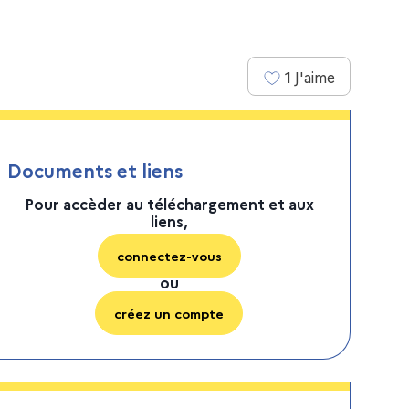
1
J'aime
Documents et liens
Pour accèder au téléchargement et aux
liens,
connectez-vous
ou
créez un compte