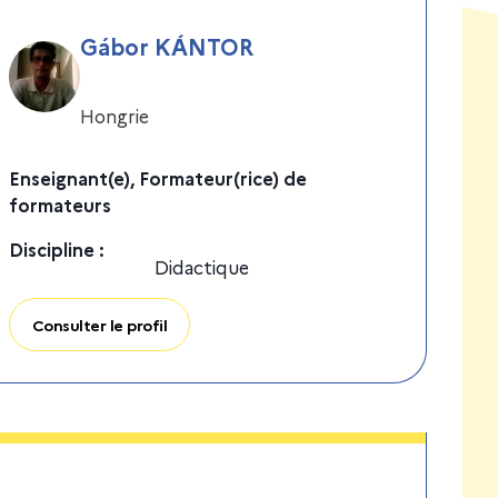
Gábor KÁNTOR
Hongrie
Enseignant(e), Formateur(rice) de
formateurs
Discipline
:
Didactique
Consulter le profil