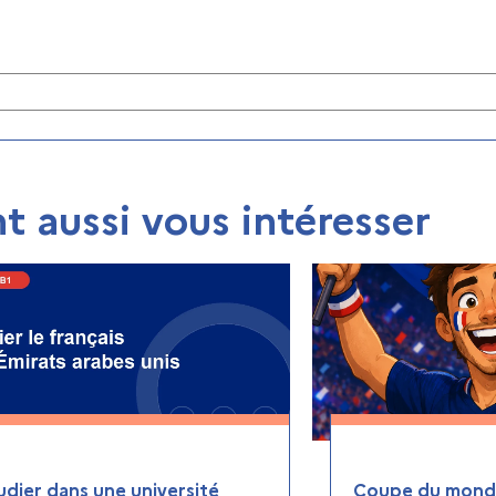
t aussi vous intéresser
udier dans une université
Coupe du monde