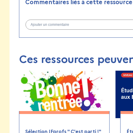
Commentaires liés à cette ressource
Ajouter un commentaire
Ces ressources peuven
Sélection IFprofs " C'est parti !"
Ét