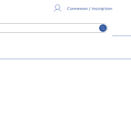
Connexion / Inscription
Lancer la re