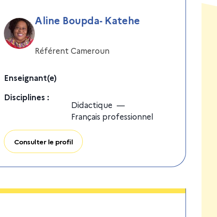
Aline Boupda- Katehe
Référent Cameroun
Enseignant(e)
Discipline
s
:
Didactique
—
Français professionnel
Consulter le profil