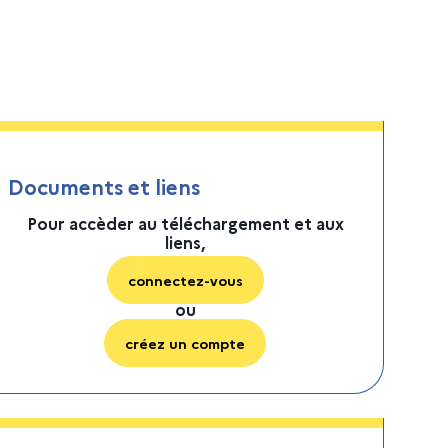
Documents et liens
Pour accèder au téléchargement et aux
liens,
connectez-vous
ou
créez un compte