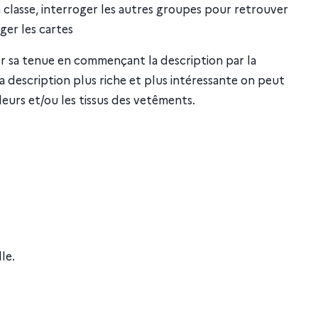
a classe, interroger les autres groupes pour retrouver
er les cartes
ter sa tenue en commençant la description par la
re la description plus riche et plus intéressante on peut
eurs et/ou les tissus des vetêments.
le.