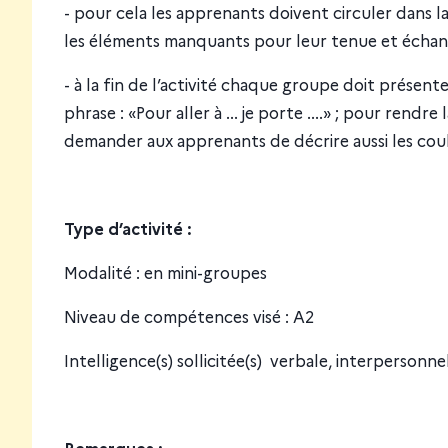
- pour cela les apprenants doivent circuler dans l
les éléments manquants pour leur tenue et échang
- à la fin de l’activité chaque groupe doit présen
phrase : «Pour aller à ... je porte ....» ; pour rend
demander aux apprenants de décrire aussi les coul
Type d’activité :
Modalité : en mini-groupes
Niveau de compétences visé : A2
Intelligence(s) sollicitée(s) verbale, interpersonnel
Remarques :