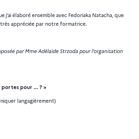
 que j’ai élaboré ensemble avec Fedoriaka Natacha, que
 très appréciée par notre formatrice.
roposée par Mme Adélaïde Strzoda pour l’organisation
portes pour ... ? »
iquer langagièrement)