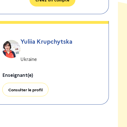
Yuliia Krupchytska
Ukraine
Enseignant(e)
Consulter le profil