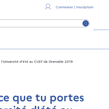
Connexion / Inscription
Lancer la re
de l'Université d'été au CUEF de Grenoble 2019
-ce que tu portes