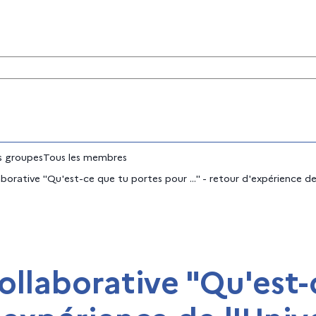
tés
 groupes
Tous les membres
aborative "Qu'est-ce que tu portes pour ..." - retour d'expérience 
collaborative "Qu'est