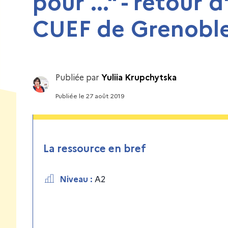
pour ..." - retour 
CUEF de Grenoble
Publiée par
Yuliia Krupchytska
Publiée
le
27 août 2019
La ressource en bref
Niveau
:
A2