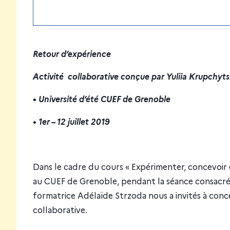
Retour d’expérience
Activité collaborative conçue par Yuliia Krupchyt
• Université d’été CUEF de Grenoble
• 1er – 12 juillet 2019
Dans le cadre du cours « Expérimenter, concevoir et
au CUEF de Grenoble, pendant la séance consacrée 
formatrice Adélaïde Strzoda nous a invités à conc
collaborative.