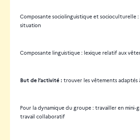
Composante sociolinguistique et socioculturelle :
situation
Composante linguistique : lexique relatif aux vêt
But de l’activité :
trouver les vêtements adaptés à 
Pour la dynamique du groupe : travailler en mini-gr
travail collaboratif