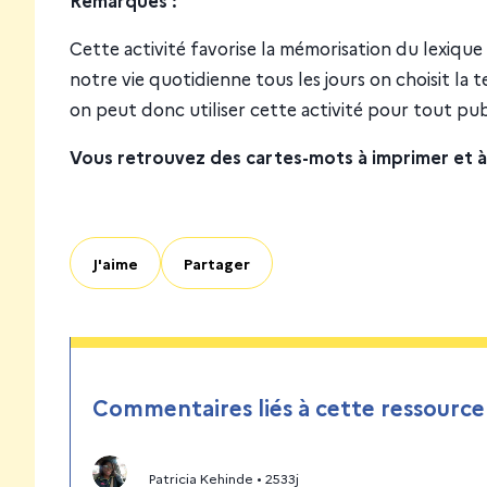
Cette activité favorise la mémorisation du lexique
notre vie quotidienne tous les jours on choisit la 
on peut donc utiliser cette activité pour tout pub
Vous retrouvez des cartes-mots à imprimer et à 
J'aime
Partager
Commentaires liés à cette ressource
Patricia Kehinde
•
2533j