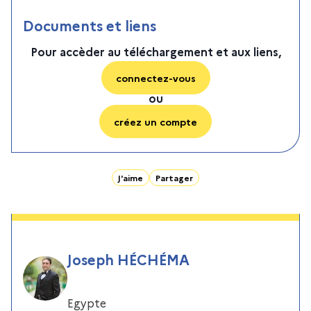
Documents et liens
Pour accèder au téléchargement et aux liens,
connectez-vous
ou
créez un compte
J'aime
Partager
Joseph HÉCHÉMA
Egypte