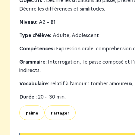
Décrire les différences et similitudes.
Niveau:
A2 – B1
Type d'élève:
Adulte, Adolescent
Compétences:
Expression orale, compréhension o
Grammaire
: Interrogation, le passé composé et l’
indirects.
Vocabulaire
: relatif à l’amour : tomber amoureux
Durée
: 20 - 30 min.
J'aime
Partager