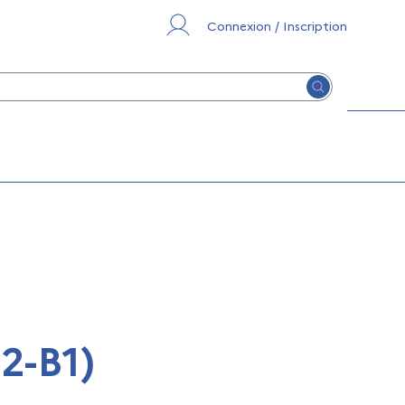
Connexion / Inscription
Lancer la re
2-B1)