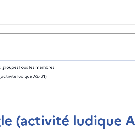
tés
 groupes
Tous les membres
(activité ludique A2-B1)
e (activité ludique A