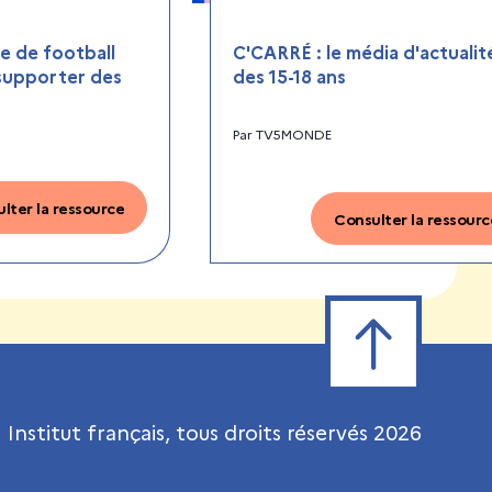
 de football
C'CARRÉ : le média d'actualit
 supporter des
des 15-18 ans
Par
TV5MONDE
lter la ressource
Consulter la ressourc
Retour en haut de
Institut français, tous droits réservés
2026