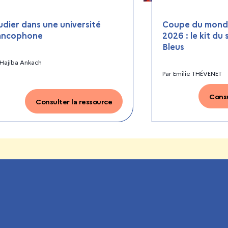
udier dans une université
Coupe du monde
ancophone
2026 : le kit du
Bleus
Hajiba Ankach
Par
Emilie THÉVENET
Consu
Consulter la ressource