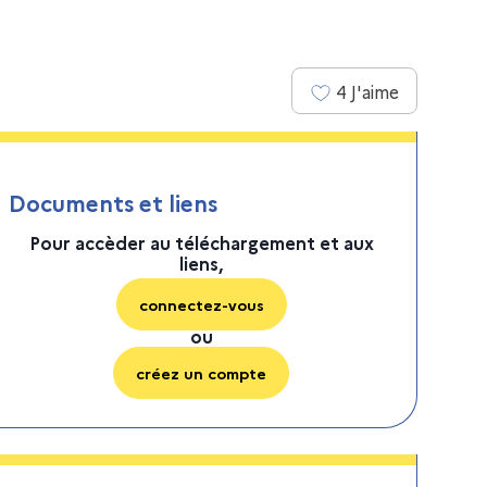
4
J'aime
Documents et liens
Pour accèder au téléchargement et aux
liens,
connectez-vous
ou
créez un compte