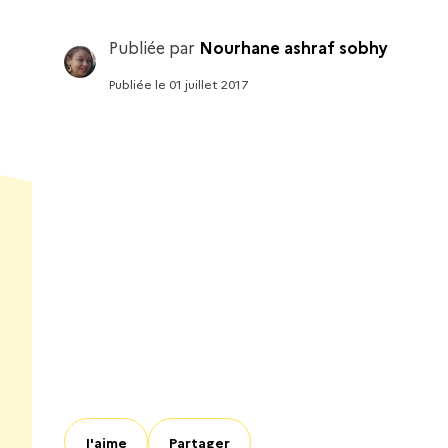
Publiée par
Nourhane ashraf sobhy
Publiée
le
01 juillet 2017
J'aime
Partager