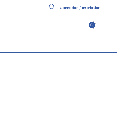
Connexion / Inscription
Lancer la re