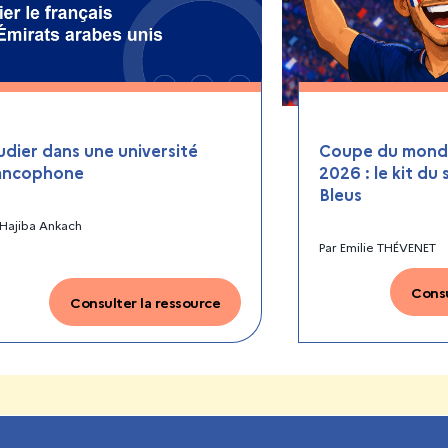
udier dans une université
Coupe du monde
ancophone
2026 : le kit du
Bleus
Hajiba Ankach
Par
Emilie THÉVENET
Consu
Consulter la ressource