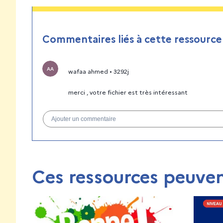
Commentaires liés à cette ressource
AA
wafaa ahmed
•
3292j
merci , votre fichier est très intéressant
Ajouter un commentaire
Ces ressources peuven