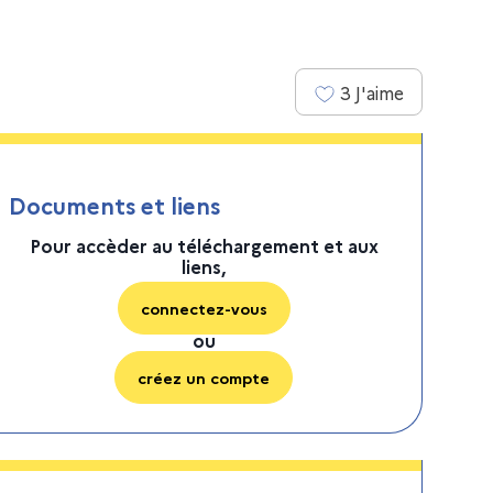
3
J'aime
Documents et liens
Pour accèder au téléchargement et aux
liens,
connectez-vous
ou
créez un compte