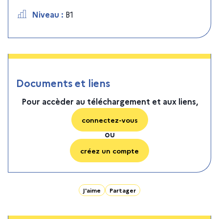
Niveau
:
B1
Documents et liens
Pour accèder au téléchargement et aux liens,
connectez-vous
ou
créez un compte
J'aime
Partager