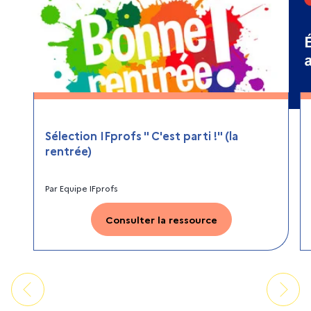
Sélection IFprofs " C'est parti !" (la
rentrée)
Par
Equipe IFprofs
Consulter la ressource