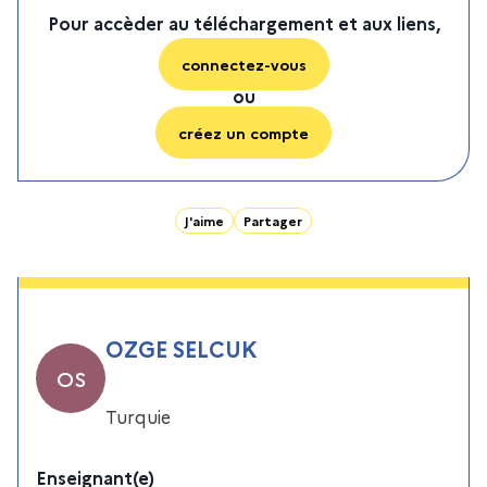
Pour accèder au téléchargement et aux liens,
connectez-vous
ou
créez un compte
J'aime
Partager
OZGE SELCUK
OS
Turquie
Enseignant(e)