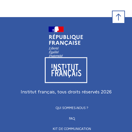
Retour e
Visiter le site de l’Institut français
Institut français, tous droits réservés
2026
QUI SOMMES-NOUS ?
FAQ
KIT DE COMMUNICATION