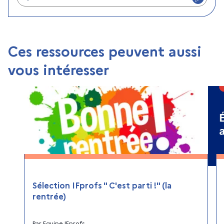
Ces ressources peuvent aussi
vous intéresser
Sélection IFprofs " C'est parti !" (la
rentrée)
Par
Equipe IFprofs