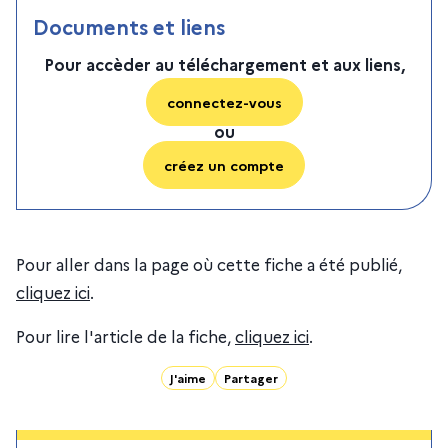
Documents et liens
Pour accèder au téléchargement et aux liens,
connectez-vous
ou
créez un compte
Pour aller dans la page où cette fiche a été publié,
cliquez ici
.
Pour lire l'article de la fiche,
cliquez ici
.
J'aime
Partager