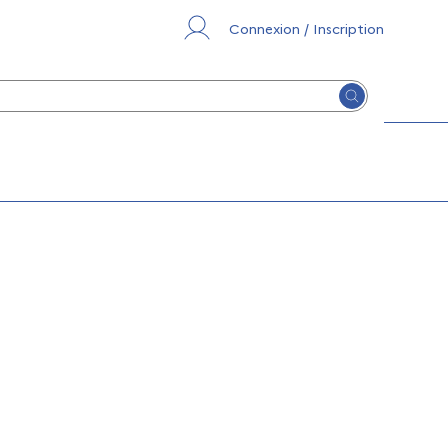
Connexion / Inscription
Lancer la re