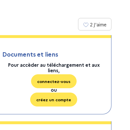
2
J'aime
Documents et liens
Pour accèder au téléchargement et aux
liens,
connectez-vous
ou
créez un compte