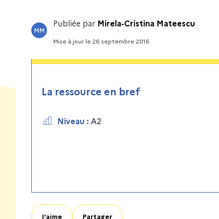
Publiée par
Mirela-Cristina Mateescu
MM
Mise à jour
le
26 septembre 2016
La ressource en bref
Niveau
:
A2
J'aime
Partager