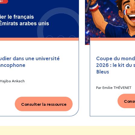
udier dans une université
Coupe du monde
ancophone
2026 : le kit du
Bleus
Hajiba Ankach
Par
Emilie THÉVENET
Consu
Consulter la ressource