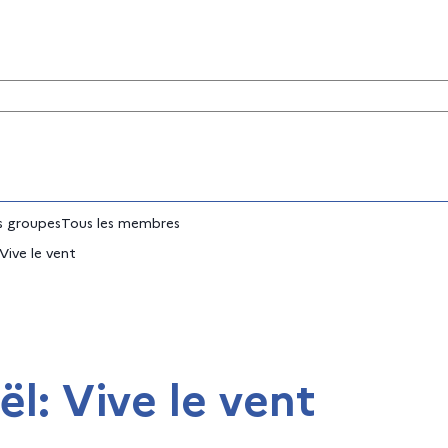
tés
 groupes
Tous les membres
Vive le vent
l: Vive le vent