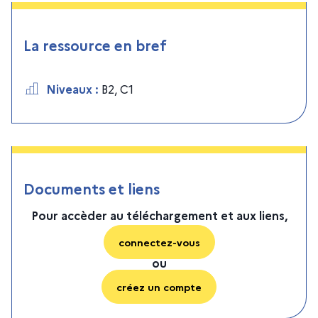
La ressource en bref
Niveaux
:
B2
,
C1
Documents et liens
Pour accèder au téléchargement et aux liens,
connectez-vous
ou
créez un compte