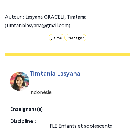
Auteur : Lasyana GRACELI, Timtania
(
timtanialasyana@gmail.com
)
J'aime
Partager
Timtania Lasyana
Indonésie
Enseignant(e)
Discipline
:
FLE Enfants et adolescents