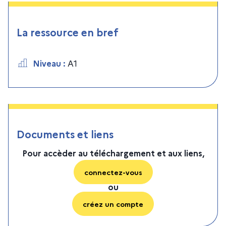
La ressource en bref
Niveau
:
A1
Documents et liens
Pour accèder au téléchargement et aux liens,
connectez-vous
ou
créez un compte