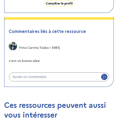
Consulter le profil
Commentaires liés à cette ressource
Frina Carrina Tzaba
•
3087j
c'est un bonne idee
Ajouter un commentaire
Ces ressources peuvent aussi
vous intéresser