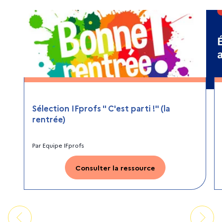
Sélection IFprofs " C'est parti !" (la
rentrée)
Par
Equipe IFprofs
Consulter la ressource