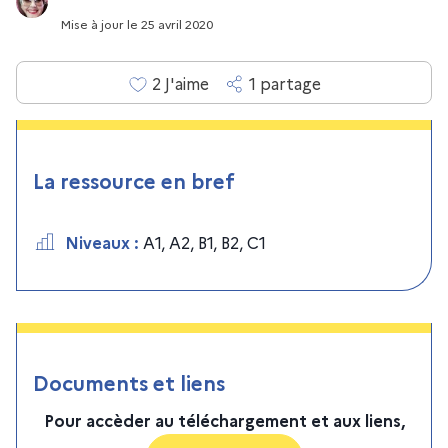
Mise à jour
le
25 avril 2020
2
J'aime
1
partage
La ressource en bref
Niveaux
:
A1
,
A2
,
B1
,
B2
,
C1
Documents et liens
Pour accèder au téléchargement et aux liens,