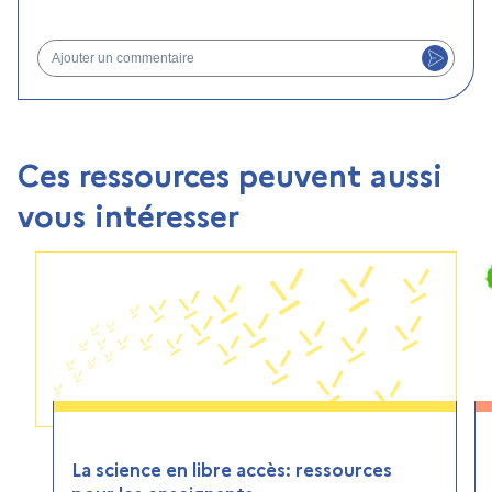
Ajouter un commentaire
Ces ressources peuvent aussi
vous intéresser
La science en libre accès: ressources