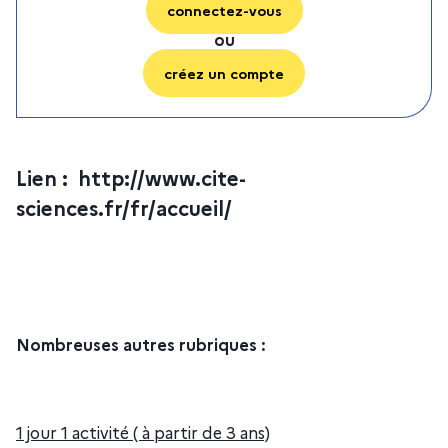
connectez-vous
ou
créez un compte
Lien : http://www.cite-
sciences.fr/fr/accueil/
Nombreuses autres rubriques :
1 jour 1 activité ( à partir de 3 ans)