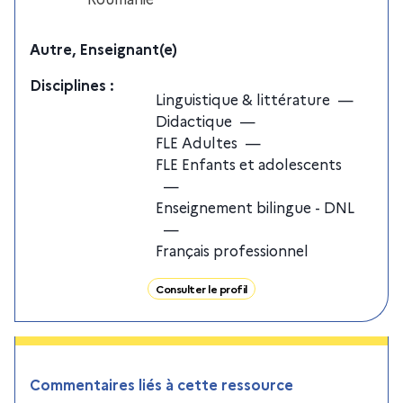
Autre, Enseignant(e)
Discipline
s
:
Linguistique & littérature
—
Didactique
—
FLE Adultes
—
FLE Enfants et adolescents
—
Enseignement bilingue - DNL
—
Français professionnel
Consulter le profil
Commentaires liés à cette ressource