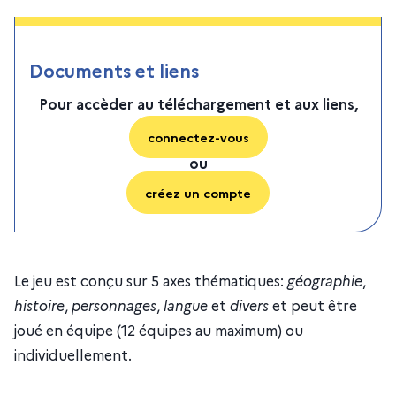
Documents et liens
Pour accèder au téléchargement et aux liens,
connectez-vous
ou
créez un compte
Le jeu est conçu sur 5 axes thématiques:
géographie
,
histoire
,
personnages
,
langue
et
divers
et peut être
joué en équipe (12 équipes au maximum) ou
individuellement.