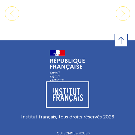
Retour e
Visiter le site de l’Institut français
Institut français, tous droits réservés
2026
QUI SOMMES-NOUS ?