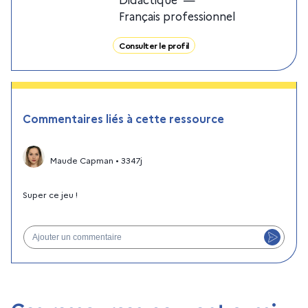
Français professionnel
Consulter le profil
Commentaires liés à cette ressource
Maude Capman
•
3347j
Super ce jeu !
Ajouter un commentaire