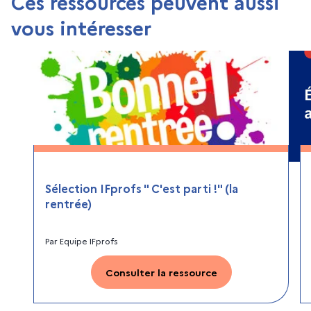
Ces ressources peuvent aussi
vous intéresser
Sélection IFprofs " C'est parti !" (la
rentrée)
Par
Equipe IFprofs
Consulter la ressource