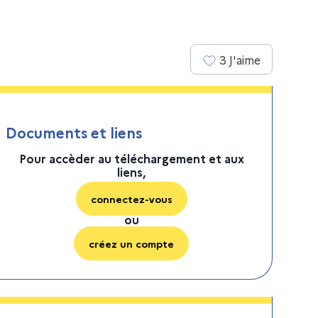
3
J'aime
Documents et liens
Pour accèder au téléchargement et aux
liens,
connectez-vous
ou
créez un compte