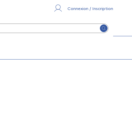
Connexion / Inscription
Lancer la re