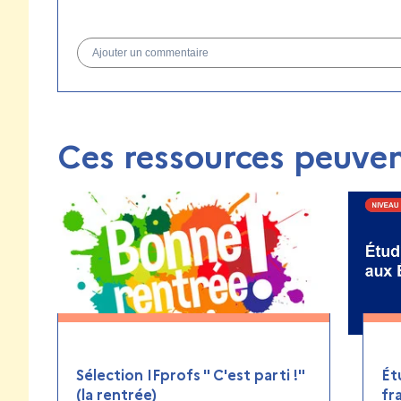
Ajouter un commentaire
Ces ressources peuven
Sélection IFprofs " C'est parti !"
Ét
(la rentrée)
fr