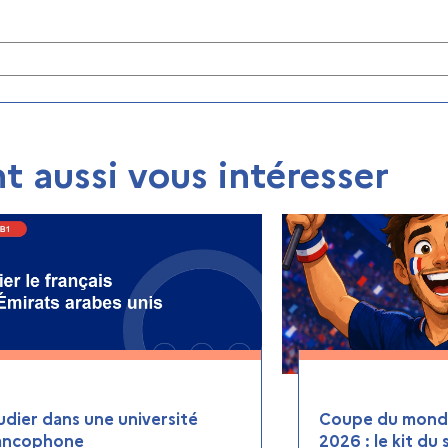
t aussi vous intéresser
udier dans une université
Coupe du monde
ancophone
2026 : le kit du