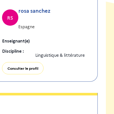
rosa sanchez
RS
Espagne
Enseignant(e)
Discipline
:
Linguistique & littérature
Consulter le profil