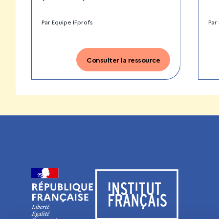
Par
Equipe IFprofs
Par
Consulter la ressource
Visiter le site de l’Institut français