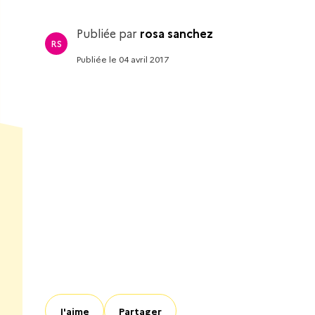
Publiée par
rosa sanchez
RS
Publiée
le
04 avril 2017
J'aime
Partager