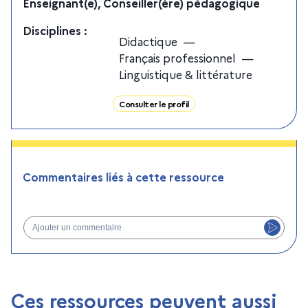
Enseignant(e), Conseiller(ère) pédagogique
Discipline
s
:
Didactique
—
Français professionnel
—
Linguistique & littérature
Consulter le profil
Commentaires liés à cette ressource
Ajouter un commentaire
Ces ressources peuvent aussi