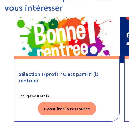
vous intéresser
Sélection IFprofs " C'est parti !" (la
rentrée)
Par
Equipe IFprofs
Consulter la ressource