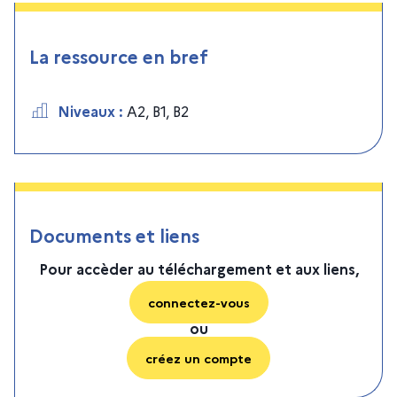
La ressource en bref
Niveaux
:
A2
,
B1
,
B2
Documents et liens
Pour accèder au téléchargement et aux liens,
connectez-vous
ou
créez un compte