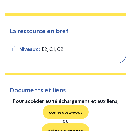
La ressource en bref
Niveaux
:
B2
,
C1
,
C2
Documents et liens
Pour accèder au téléchargement et aux liens,
connectez-vous
ou
créez un compte