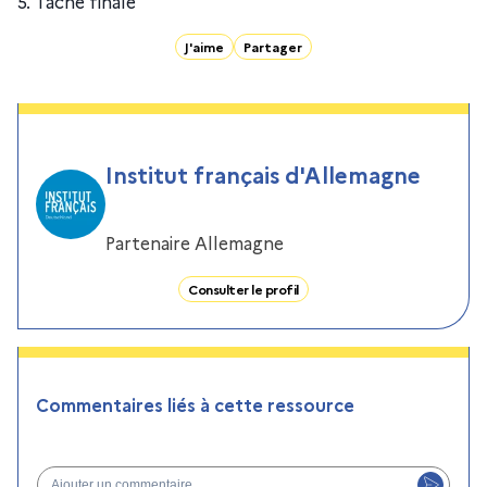
5. Tâche finale
J'aime
Partager
Institut français d'Allemagne
Partenaire Allemagne
Consulter le profil
Commentaires liés à cette ressource
Ajouter un commentaire