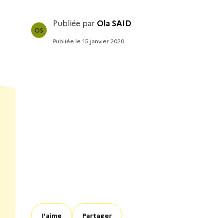
Publiée par
Ola SAID
OS
Publiée
le
15 janvier 2020
J'aime
Partager