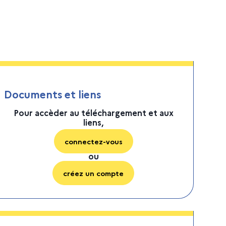
Documents et liens
Pour accèder au téléchargement et aux
liens,
connectez-vous
ou
créez un compte