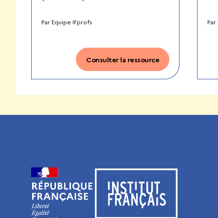
Par
Equipe IFprofs
Par
Consulter la ressource
Visiter le site de l’Institut français