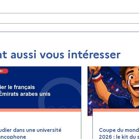
t aussi vous intéresser
udier dans une université
Coupe du monde
ancophone
2026 : le kit du