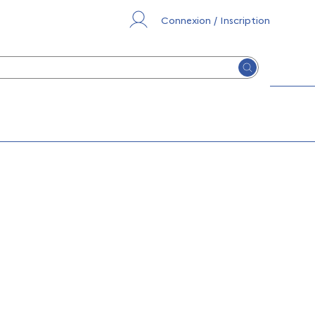
Connexion / Inscription
Lancer la re