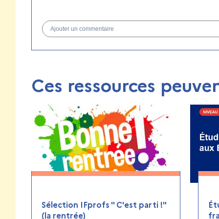
Ajouter un commentaire
Ces ressources peuven
Sélection IFprofs " C'est parti !"
Ét
(la rentrée)
fr