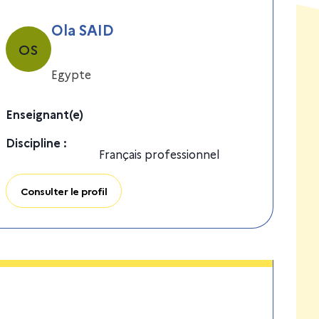
Ola SAID
OS
Egypte
Enseignant(e)
Discipline
:
Français professionnel
Consulter le profil