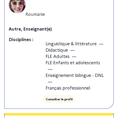
Roumanie
Autre, Enseignant(e)
Discipline
s
:
Linguistique & littérature
—
Didactique
—
FLE Adultes
—
FLE Enfants et adolescents
—
Enseignement bilingue - DNL
—
Français professionnel
Consulter le profil