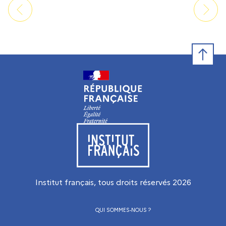
Retour e
Visiter le site de l’Institut français
Institut français, tous droits réservés
2026
QUI SOMMES-NOUS ?