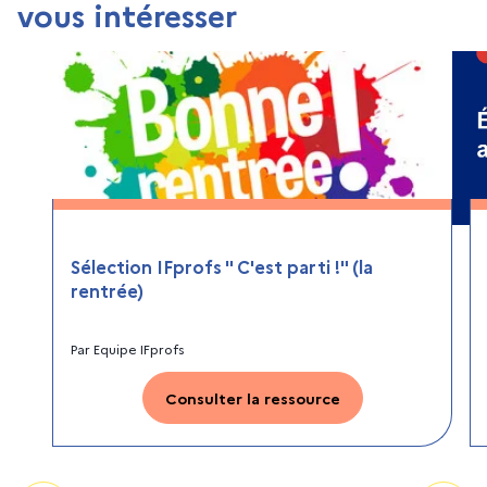
vous intéresser
Sélection IFprofs " C'est parti !" (la
rentrée)
Par
Equipe IFprofs
Consulter la ressource