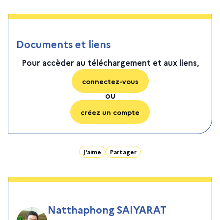
Documents et liens
Pour accèder au téléchargement et aux liens,
connectez-vous
ou
créez un compte
J'aime
Partager
Natthaphong SAIYARAT