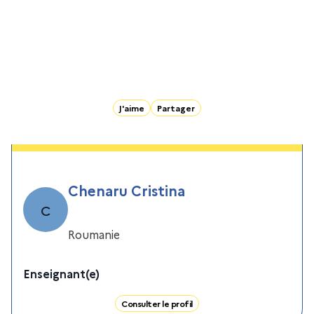
J'aime
Partager
Chenaru Cristina
C
Roumanie
Enseignant(e)
Consulter le profil