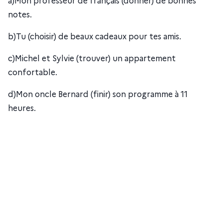
a)Mon professeur de français (donner) de bonnes
notes.
b)Tu (choisir) de beaux cadeaux pour tes amis.
c)Michel et Sylvie (trouver) un appartement
confortable.
d)Mon oncle Bernard (finir) son programme à 11
heures.