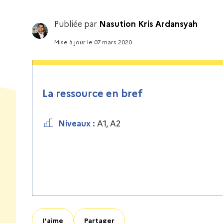
Publiée par
Nasution Kris Ardansyah
Mise à jour
le
07 mars 2020
La ressource en bref
Niveaux
:
A1
,
A2
J'aime
Partager