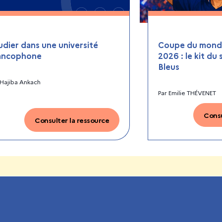
udier dans une université
Coupe du monde
ancophone
2026 : le kit du
Bleus
Hajiba Ankach
Par
Emilie THÉVENET
Consu
Consulter la ressource