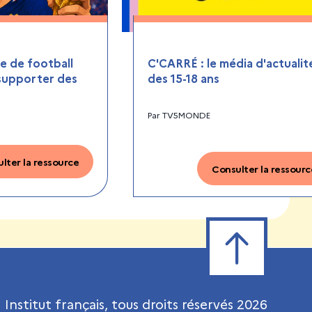
 de football
C'CARRÉ : le média d'actualit
 supporter des
des 15-18 ans
Par
TV5MONDE
lter la ressource
Consulter la ressourc
Retour en haut de
Institut français, tous droits réservés
2026