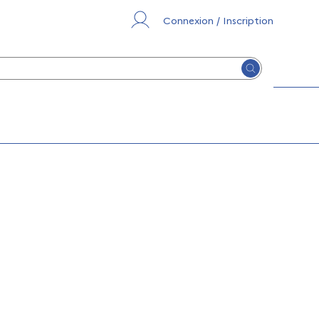
Connexion / Inscription
Lancer la re