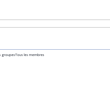
tés
 groupes
Tous les membres