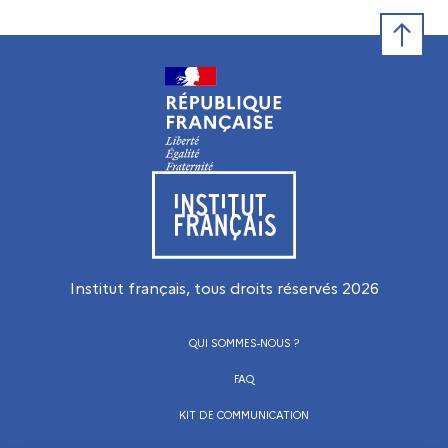
Retour e
Visiter le site de l’Institut français
Institut français, tous droits réservés
2026
QUI SOMMES-NOUS ?
FAQ
KIT DE COMMUNICATION