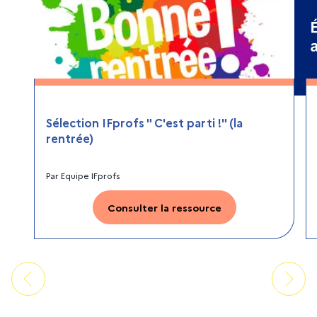
Sélection IFprofs " C'est parti !" (la
rentrée)
Par
Equipe IFprofs
Consulter la ressource