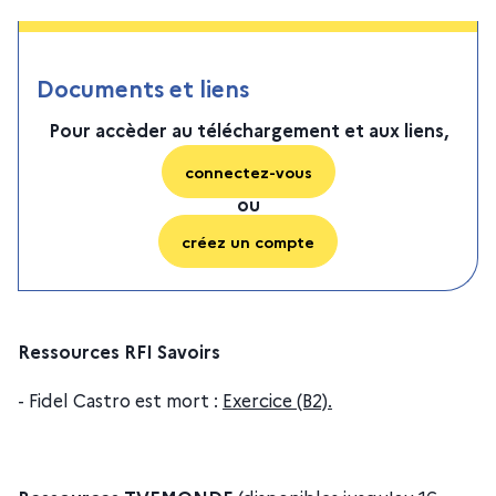
Documents et liens
Pour accèder au téléchargement et aux liens,
connectez-vous
ou
créez un compte
Ressources RFI Savoirs
- Fidel Castro est mort :
Exercice (B2).