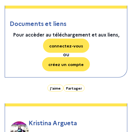
Documents et liens
Pour accèder au téléchargement et aux liens,
connectez-vous
ou
créez un compte
J'aime
Partager
Kristina Argueta