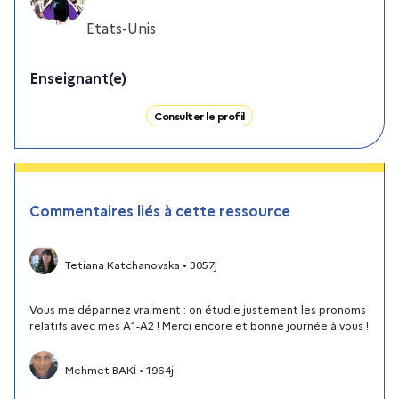
Etats-Unis
Enseignant(e)
Consulter le profil
Commentaires liés à cette ressource
Tetiana Katchanovska
•
3057j
Vous me dépannez vraiment : on étudie justement les pronoms
relatifs avec mes A1-A2 ! Merci encore et bonne journée à vous !
Mehmet BAKİ
•
1964j