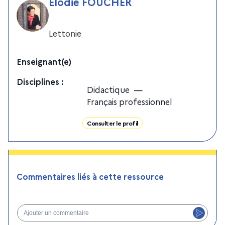
Elodie FOUCHER
Lettonie
Enseignant(e)
Discipline
s
:
Didactique
—
Français professionnel
Consulter le profil
Commentaires liés à cette ressource
Ajouter un commentaire