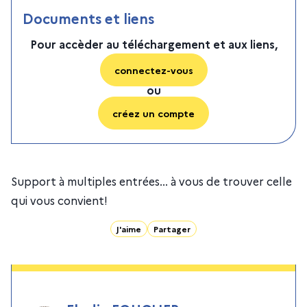
Documents et liens
Pour accèder au téléchargement et aux liens,
connectez-vous
ou
créez un compte
Support à multiples entrées... à vous de trouver celle
qui vous convient!
J'aime
Partager