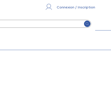
Connexion / Inscription
Lancer la re