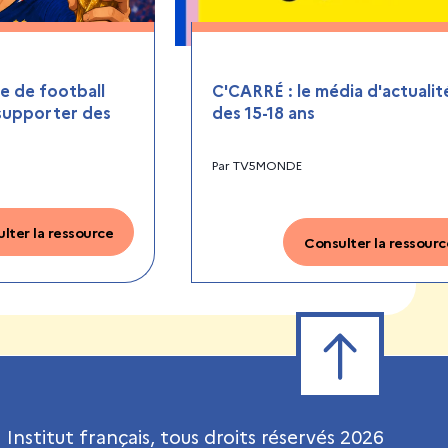
 de football
C'CARRÉ : le média d'actualit
 supporter des
des 15-18 ans
Par
TV5MONDE
lter la ressource
Consulter la ressourc
Retour en haut de
Institut français, tous droits réservés
2026