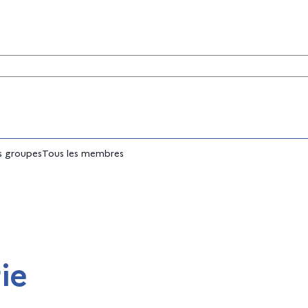
tés
 groupes
Tous les membres
ie