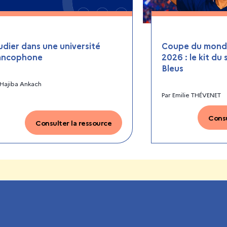
udier dans une université
Coupe du monde
ancophone
2026 : le kit du
Bleus
Hajiba Ankach
Par
Emilie THÉVENET
Consu
Consulter la ressource