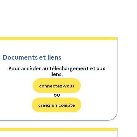
Documents et liens
Pour accèder au téléchargement et aux
liens,
connectez-vous
ou
créez un compte