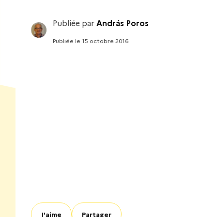
Publiée par
András Poros
Publiée
le
15 octobre 2016
J'aime
Partager