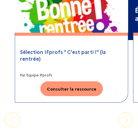
Sélection IFprofs " C'est parti !" (la
rentrée)
Par
Equipe IFprofs
Consulter la ressource