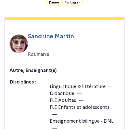
J'aime
Partager
Sandrine Martin
Roumanie
Autre, Enseignant(e)
Discipline
s
:
Linguistique & littérature
—
Didactique
—
FLE Adultes
—
FLE Enfants et adolescents
—
Enseignement bilingue - DNL
—