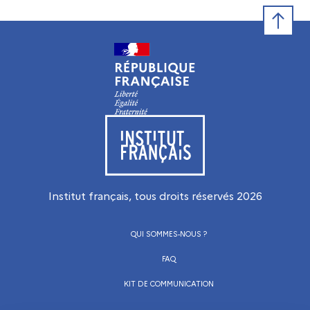
Retour e
Visiter le site de l’Institut français
Institut français, tous droits réservés
2026
QUI SOMMES-NOUS ?
FAQ
KIT DE COMMUNICATION