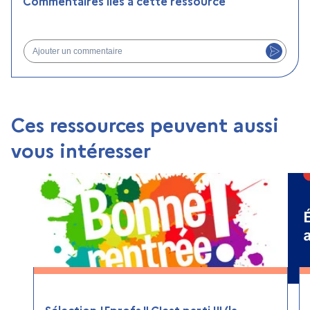
Commentaires liés à cette ressource
Ajouter un commentaire
Ces ressources peuvent aussi
vous intéresser