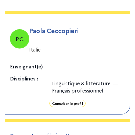
Paola Ceccopieri
PC
Italie
Enseignant(e)
Discipline
s
:
Linguistique & littérature
—
Français professionnel
Consulter le profil