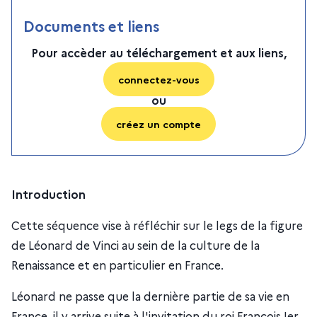
Documents et liens
Pour accèder au téléchargement et aux liens,
connectez-vous
ou
créez un compte
Introduction
Cette séquence vise à réfléchir sur le legs de la figure
de Léonard de Vinci au sein de la culture de la
Renaissance et en particulier en France.
Léonard ne passe que la dernière partie de sa vie en
France, il y arrive suite à l'invitation du roi François Ier,