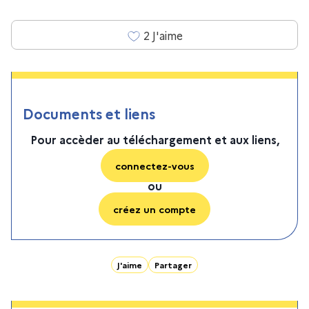
2
J'aime
Documents et liens
Pour accèder au téléchargement et aux liens,
connectez-vous
ou
créez un compte
J'aime
Partager