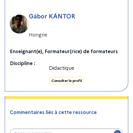
Gábor KÁNTOR
Hongrie
Enseignant(e), Formateur(rice) de formateurs
Discipline
:
Didactique
Consulter le profil
Commentaires liés à cette ressource
Ajouter un commentaire