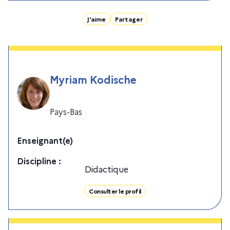
J'aime
Partager
Myriam Kodische
Pays-Bas
Enseignant(e)
Discipline
:
Didactique
Consulter le profil