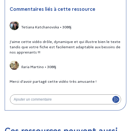
Commentaires liés à cette ressource
Tetiana Katchanovska
•
3088j
J'aime cette vidéo drôle, dynamique et qui illustre bien le texte
tandis que votre fiche est facilement adaptable aux besoins de
nos apprenants !!!
Ilaria Martino
•
3088j
Merci d'avoir partagé cette vidéo très amusante !
Ajouter un commentaire
Ces ressources peuvent aussi