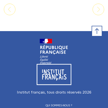
Retour e
Visiter le site de l’Institut français
Institut français, tous droits réservés
2026
QUI SOMMES-NOUS ?