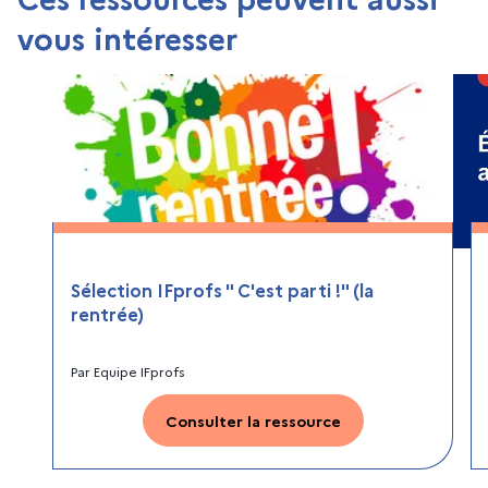
vous intéresser
Sélection IFprofs " C'est parti !" (la
rentrée)
Par
Equipe IFprofs
Consulter la ressource