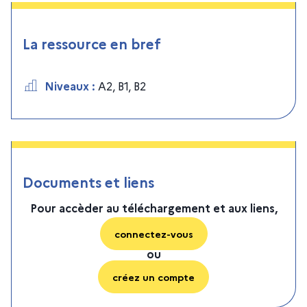
La ressource en bref
Niveaux
:
A2
,
B1
,
B2
Documents et liens
Pour accèder au téléchargement et aux liens,
connectez-vous
ou
créez un compte